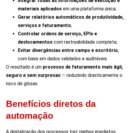
Integrar todas as informações de execução e
materiais aplicados
em uma plataforma única;
Gerar relatórios automáticos de produtividade,
serviços e faturamento
;
Controlar ordens de serviço, EPIs e
deslocamentos
com rastreabilidade completa;
Evitar divergências entre campo e escritório
,
com base em dados validados e auditáveis.
O resultado é um
processo de faturamento mais ágil,
seguro e sem surpresas
— reduzindo drasticamente o
risco de glosas.
Benefícios diretos da
automação
A digitalização dos processos traz ganhos imediatos,