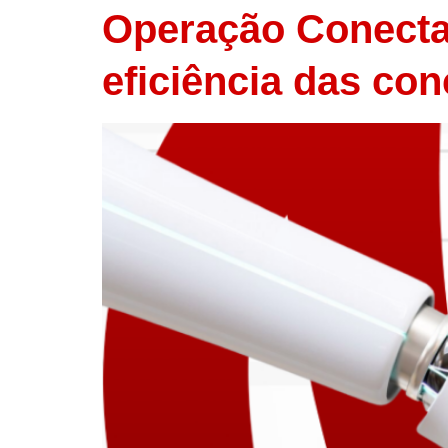
Operação Conectad
eficiência das co