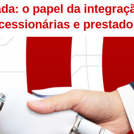
a: o papel da integraç
ncessionárias e prestad