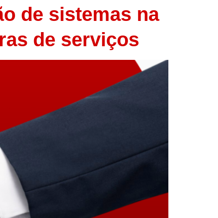
ão de sistemas na
oras de serviços