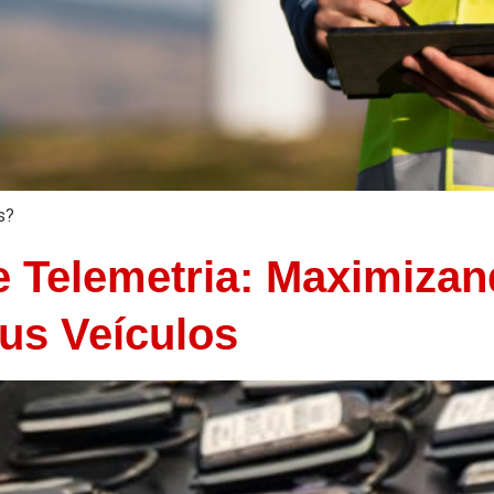
s?
e Telemetria: Maximizand
us Veículos