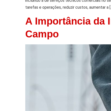
incluindo a de serviços técnicos comerciais no s
tarefas e operações, reduzir custos, aumentar a [
A Importância da
Campo