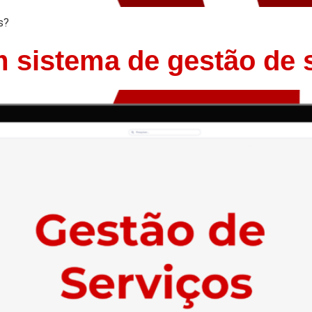
s?
 sistema de gestão de 