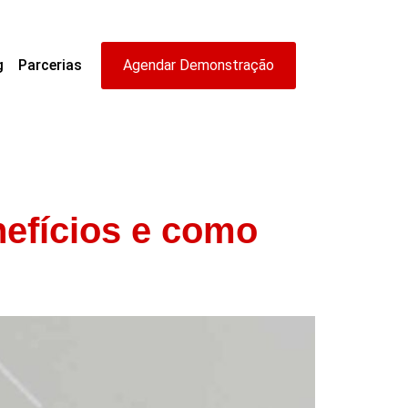
g
Parcerias
Agendar Demonstração
nefícios e como