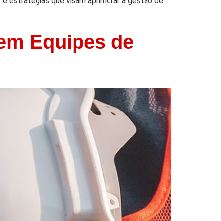
s e estratégias que visam aprimorar a gestão de
 em Equipes de