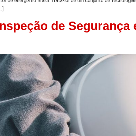
etor de energia no Brasil. Trata-se de um conjunto de tecnologia
…]
 Inspeção de Segurança