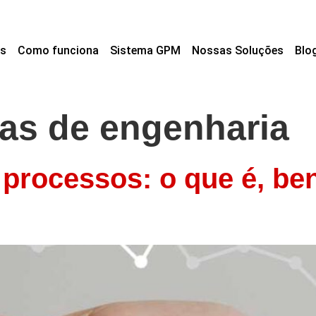
s
Como funciona
Sistema GPM
Nossas Soluções
Blo
as de engenharia
processos: o que é, be