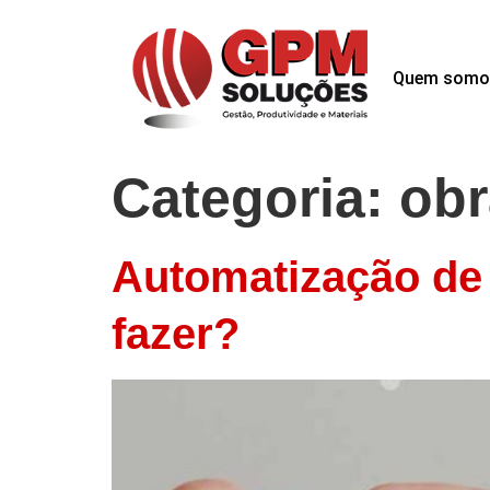
Quem somo
Categoria:
obr
Automatização de 
fazer?