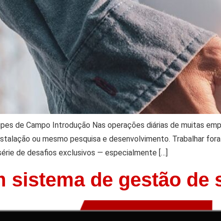
ipes de Campo Introdução Nas operações diárias de muitas e
instalação ou mesmo pesquisa e desenvolvimento. Trabalhar for
série de desafios exclusivos — especialmente […]
 sistema de gestão de 