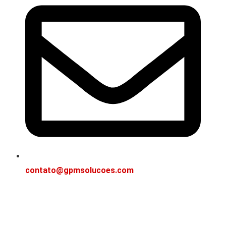
contato@gpmsolucoes.com