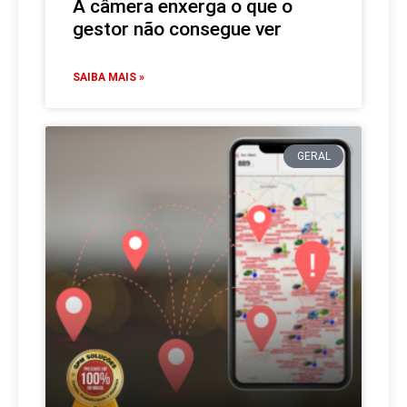
A câmera enxerga o que o
gestor não consegue ver
SAIBA MAIS »
GERAL