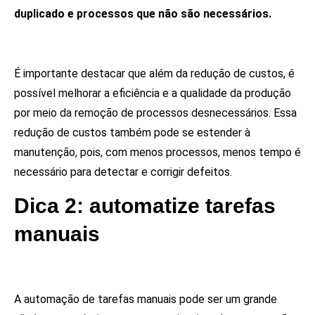
duplicado e processos que não são necessários.
É importante destacar que além da redução de custos, é
possível melhorar a eficiência e a qualidade da produção
por meio da remoção de processos desnecessários. Essa
redução de custos também pode se estender à
manutenção, pois, com menos processos, menos tempo é
necessário para detectar e corrigir defeitos.
Dica 2: automatize tarefas
manuais
A automação de tarefas manuais pode ser um grande