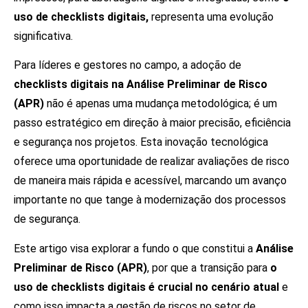
uso de checklists digitais,
representa uma evolução
significativa.
Para líderes e gestores no campo, a adoção de
checklists digitais na Análise Preliminar de Risco
(APR)
não é apenas uma mudança metodológica; é um
passo estratégico em direção à maior precisão, eficiência
e segurança nos projetos. Esta inovação tecnológica
oferece uma oportunidade de realizar avaliações de risco
de maneira mais rápida e acessível, marcando um avanço
importante no que tange à modernização dos processos
de segurança.
Este artigo visa explorar a fundo o que constitui a
Análise
Preliminar de Risco (APR)
, por que a transição para
o
uso de checklists digitais é crucial no cenário atual
e
como isso impacta a gestão de riscos no setor de